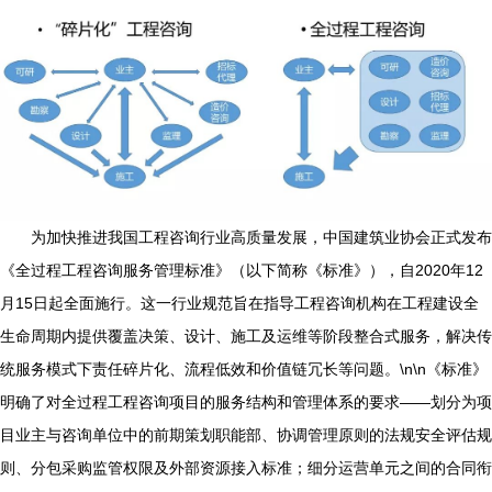
为加快推进我国工程咨询行业高质量发展，中国建筑业协会正式发布
《全过程工程咨询服务管理标准》（以下简称《标准》），自2020年12
月15日起全面施行。这一行业规范旨在指导工程咨询机构在工程建设全
生命周期内提供覆盖决策、设计、施工及运维等阶段整合式服务，解决传
统服务模式下责任碎片化、流程低效和价值链冗长等问题。\n\n《标准》
明确了对全过程工程咨询项目的服务结构和管理体系的要求——划分为项
目业主与咨询单位中的前期策划职能部、协调管理原则的法规安全评估规
则、分包采购监管权限及外部资源接入标准；细分运营单元之间的合同衔